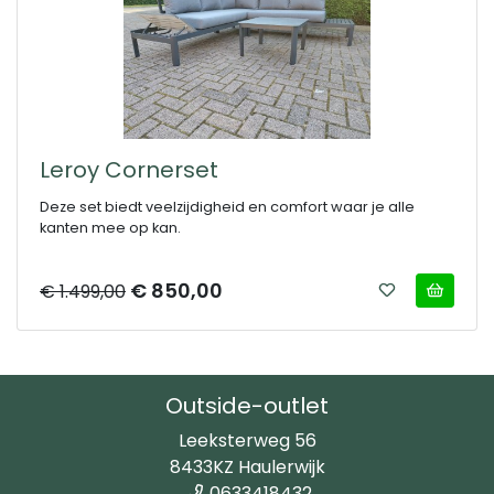
Leroy Cornerset
Deze set biedt veelzijdigheid en comfort waar je alle
kanten mee op kan.
€ 850,00
€ 1.499,00
Outside-outlet
Leeksterweg 56
8433KZ Haulerwijk
0633418432