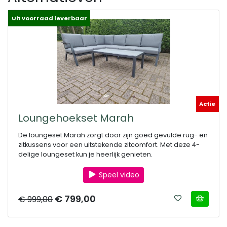
Uit voorraad leverbaar
Actie
Loungehoekset Marah
De loungeset Marah zorgt door zijn goed gevulde rug- en
zitkussens voor een uitstekende zitcomfort. Met deze 4-
delige loungeset kun je heerlijk genieten.
Speel video
€ 799,00
€ 999,00